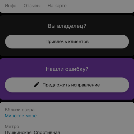
Инфо
Отзывы
На карте
Вы владелец?
Привлечь клиентов
Нашли ошибку?
Предложить исправление
Вблизи озера
Минское море
Метро
Пушкинская
,
Спортивная