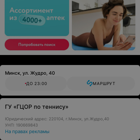
Минск, ул. Жудро, 40
ДО 23:00
МАРШРУТ
ГУ «ГЦОР по теннису»
Юридический адрес: 220104, г.Минск, ул.Жудро,40
УНП: 190669843
На правах рекламы