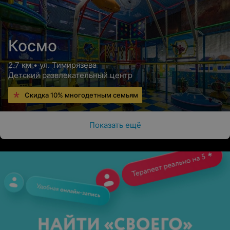
Космо
2.7 км • ул. Тимирязева
Детский развлекательный центр
Скидка 10% многодетным семьям
Показать ещё