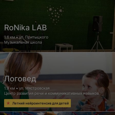
RoNika LAB
1.6 км • ул. Притыцкого
Музыкальная школа
Логовед
1.9 км • ул. Мястровская
Центр развития речи и коммуникативных навыков
Летний нейроинтенсив для детей