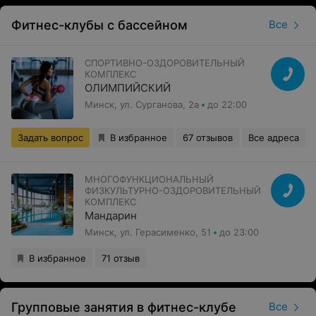
Фитнес-клубы с бассейном
Все
СПОРТИВНО-ОЗДОРОВИТЕЛЬНЫЙ
КОМПЛЕКС
ОЛИМПИЙСКИЙ
Минск, ул. Сурганова, 2а
до 22:00
Задать вопрос
В избранное
67 отзывов
Все адреса
МНОГОФУНКЦИОНАЛЬНЫЙ
ФИЗКУЛЬТУРНО-ОЗДОРОВИТЕЛЬНЫЙ
КОМПЛЕКС
Мандарин
Минск, ул. Герасименко, 51
до 23:00
В избранное
71 отзыв
Групповые занятия в фитнес-клубе
Все